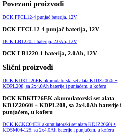
Povezani proizvodi
DCK FFCL12-4 punjač baterija, 12V
DCK FFCL12-4 punjač baterija, 12V
DCK LB1220-1 baterija, 2.0Ah, 12V
DCK LB1220-1 baterija, 2.0Ah, 12V
Slični proizvodi
DCK KDKIT26EK akumulatorski set alata KDJZ2060i +
KDPL208, sa 2x4.0Ah baterije i punjačem, u koferu
DCK KDKIT26EK akumulatorski set alata
KDJZ2060i + KDPL208, sa 2x4.0Ah baterije i
punjačem, u koferu
DCK KCKC04EK akumulatorski set alata KDJZ2060i +
KDSM04-125, sa 2x4.0Ah baterije i punjačem, u koferu