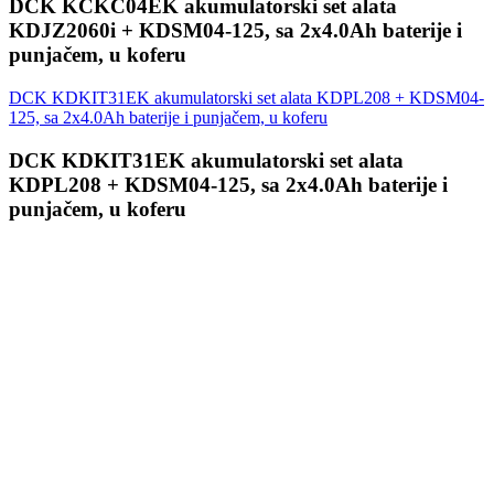
DCK KCKC04EK akumulatorski set alata
KDJZ2060i + KDSM04-125, sa 2x4.0Ah baterije i
punjačem, u koferu
DCK KDKIT31EK akumulatorski set alata KDPL208 + KDSM04-
125, sa 2x4.0Ah baterije i punjačem, u koferu
DCK KDKIT31EK akumulatorski set alata
KDPL208 + KDSM04-125, sa 2x4.0Ah baterije i
punjačem, u koferu
Prijavi se