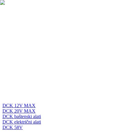
DCK 12V MAX
DCK 20V MAX
DCK baštenski alati
DCK električni alati
DCK 58V