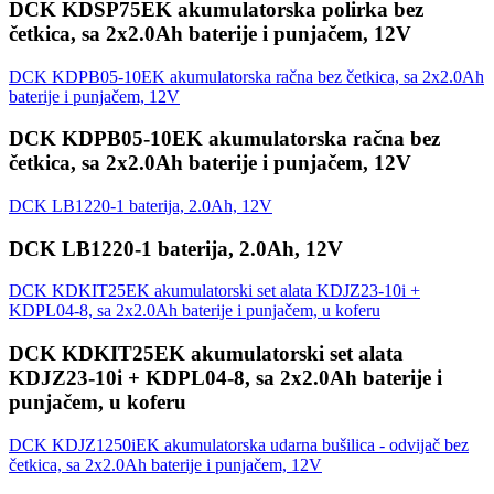
DCK KDSP75EK akumulatorska polirka bez
četkica, sa 2x2.0Ah baterije i punjačem, 12V
DCK KDPB05-10EK akumulatorska račna bez četkica, sa 2x2.0Ah
baterije i punjačem, 12V
DCK KDPB05-10EK akumulatorska račna bez
četkica, sa 2x2.0Ah baterije i punjačem, 12V
DCK LB1220-1 baterija, 2.0Ah, 12V
DCK LB1220-1 baterija, 2.0Ah, 12V
DCK KDKIT25EK akumulatorski set alata KDJZ23-10i +
KDPL04-8, sa 2x2.0Ah baterije i punjačem, u koferu
DCK KDKIT25EK akumulatorski set alata
KDJZ23-10i + KDPL04-8, sa 2x2.0Ah baterije i
punjačem, u koferu
DCK KDJZ1250iEK akumulatorska udarna bušilica - odvijač bez
četkica, sa 2x2.0Ah baterije i punjačem, 12V