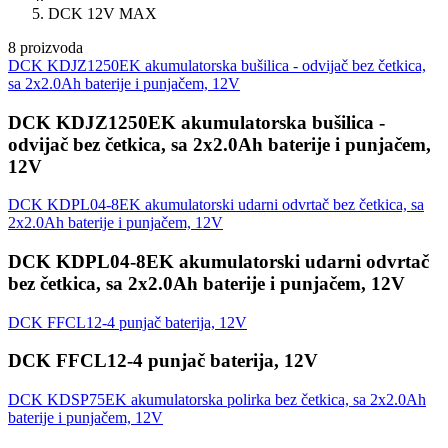
DCK 12V MAX
8 proizvoda
DCK KDJZ1250EK akumulatorska bušilica - odvijač bez četkica,
sa 2x2.0Ah baterije i punjačem, 12V
DCK KDJZ1250EK akumulatorska bušilica -
odvijač bez četkica, sa 2x2.0Ah baterije i punjačem,
12V
DCK KDPL04-8EK akumulatorski udarni odvrtač bez četkica, sa
2x2.0Ah baterije i punjačem, 12V
DCK KDPL04-8EK akumulatorski udarni odvrtač
bez četkica, sa 2x2.0Ah baterije i punjačem, 12V
DCK FFCL12-4 punjač baterija, 12V
DCK FFCL12-4 punjač baterija, 12V
DCK KDSP75EK akumulatorska polirka bez četkica, sa 2x2.0Ah
baterije i punjačem, 12V