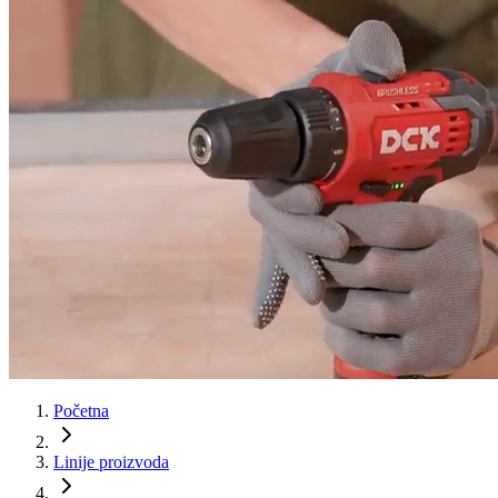
Početna
Linije proizvoda