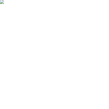
Početna
Kategorije
Akumulatorski alati
Aku brusilice