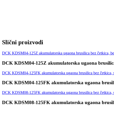
Obim isporuke:
1x DCK KDSM08-125(Z) akumulatorska ugaona brusilica
1x pomoćna ručka
1x prirubnica za brzu izmenu
1x ključ
1x štitnik za brušenje (podesiv bez alata)
1x štitnik za sečenje (podesiv bez alata)
1x kartonska kutija u boji
Slični proizvodi
DCK KDSM04-125Z akumulatorska ugaona brusilica bez četkica, bez
DCK KDSM04-125Z akumulatorska ugaona brusilica be
DCK KDSM04-125FK akumulatorska ugaona brusilica bez četkica, s
DCK KDSM04-125FK akumulatorska ugaona brusilica 
DCK KDSM08-125FK akumulatorska ugaona brusilica bez četkica, s
DCK KDSM08-125FK akumulatorska ugaona brusilica 