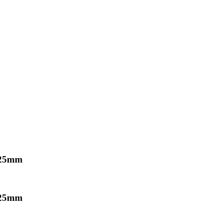
 125mm
 125mm