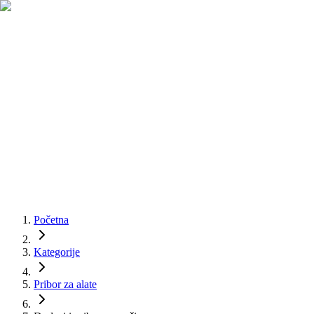
Početna
Kategorije
Pribor za alate