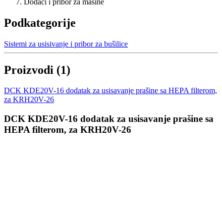
Dodaci i pribor za mašine
Podkategorije
Sistemi za usisivanje i pribor za bušilice
Proizvodi
(
1
)
DCK KDE20V-16 dodatak za usisavanje prašine sa HEPA filterom,
za KRH20V-26
DCK KDE20V-16 dodatak za usisavanje prašine sa
HEPA filterom, za KRH20V-26
Prijavi se