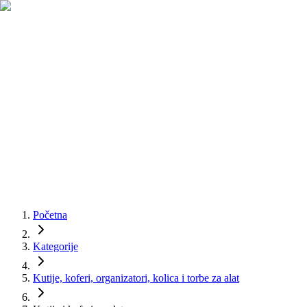
Početna
Kategorije
Kutije, koferi, organizatori, kolica i torbe za alat