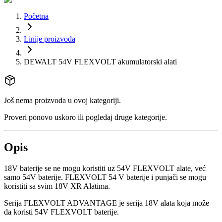
Početna
Linije proizvoda
DEWALT 54V FLEXVOLT akumulatorski alati
Još nema proizvoda u ovoj kategoriji.
Proveri ponovo uskoro ili pogledaj druge kategorije.
Opis
18V baterije se ne mogu koristiti uz 54V FLEXVOLT alate, već
samo 54V baterije. FLEXVOLT 54 V baterije i punjači se mogu
koristiti sa svim 18V XR Alatima.
Serija FLEXVOLT ADVANTAGE je serija 18V alata koja može
da koristi 54V FLEXVOLT baterije.