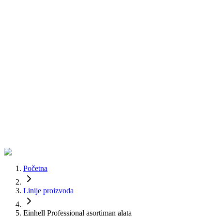
Početna
Linije proizvoda
Einhell Professional asortiman alata