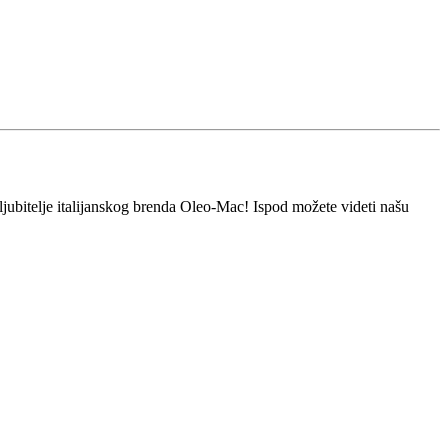
ljubitelje italijanskog brenda Oleo-Mac! Ispod možete videti našu