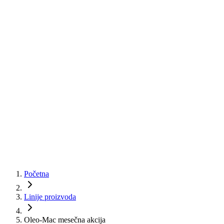
Početna
Linije proizvoda
Oleo-Mac mesečna akcija