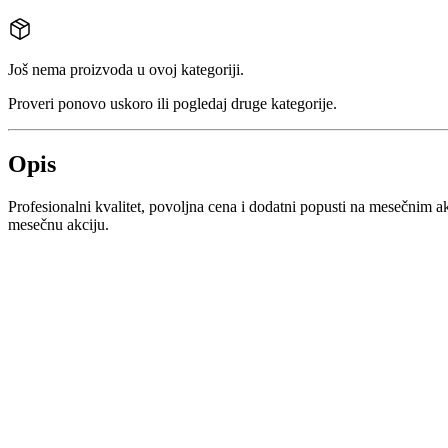
Još nema proizvoda u ovoj kategoriji.
Proveri ponovo uskoro ili pogledaj druge kategorije.
Opis
Profesionalni kvalitet, povoljna cena i dodatni popusti na mesečnim a
mesečnu akciju.
Prijavi se