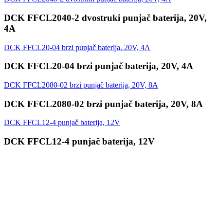
DCK FFCL2040-2 dvostruki punjač baterija, 20V,
4A
DCK FFCL20-04 brzi punjač baterija, 20V, 4A
DCK FFCL20-04 brzi punjač baterija, 20V, 4A
DCK FFCL2080-02 brzi punjač baterija, 20V, 8A
DCK FFCL2080-02 brzi punjač baterija, 20V, 8A
DCK FFCL12-4 punjač baterija, 12V
DCK FFCL12-4 punjač baterija, 12V
Prijavi se