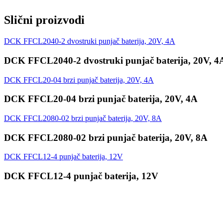
1x kartonska kutija
Slični proizvodi
DCK FFCL2040-2 dvostruki punjač baterija, 20V, 4A
DCK FFCL2040-2 dvostruki punjač baterija, 20V, 4
DCK FFCL20-04 brzi punjač baterija, 20V, 4A
DCK FFCL20-04 brzi punjač baterija, 20V, 4A
DCK FFCL2080-02 brzi punjač baterija, 20V, 8A
DCK FFCL2080-02 brzi punjač baterija, 20V, 8A
DCK FFCL12-4 punjač baterija, 12V
DCK FFCL12-4 punjač baterija, 12V