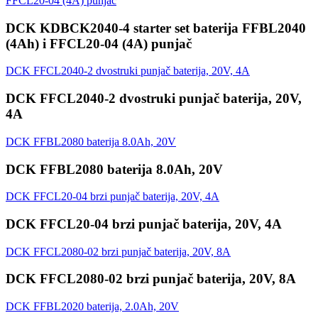
FFCL20-04 (4A) punjač
DCK KDBCK2040-4 starter set baterija FFBL2040
(4Ah) i FFCL20-04 (4A) punjač
DCK FFCL2040-2 dvostruki punjač baterija, 20V, 4A
DCK FFCL2040-2 dvostruki punjač baterija, 20V,
4A
DCK FFBL2080 baterija 8.0Ah, 20V
DCK FFBL2080 baterija 8.0Ah, 20V
DCK FFCL20-04 brzi punjač baterija, 20V, 4A
DCK FFCL20-04 brzi punjač baterija, 20V, 4A
DCK FFCL2080-02 brzi punjač baterija, 20V, 8A
DCK FFCL2080-02 brzi punjač baterija, 20V, 8A
DCK FFBL2020 baterija, 2.0Ah, 20V