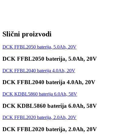
Vreme punjenja sa punjačem FFCL2040-2 (4A) ~ 125 min
Obim isporuke:
1x DCK FFBL2080 baterija 8.0Ah
1x kartonska kutija
Slični proizvodi
DCK FFBL2050 baterija, 5.0Ah, 20V
DCK FFBL2050 baterija, 5.0Ah, 20V
DCK FFBL2040 baterija 4.0Ah, 20V
DCK FFBL2040 baterija 4.0Ah, 20V
DCK KDBL5860 baterija 6.0Ah, 58V
DCK KDBL5860 baterija 6.0Ah, 58V
DCK FFBL2020 baterija, 2.0Ah, 20V
DCK FFBL2020 baterija, 2.0Ah, 20V