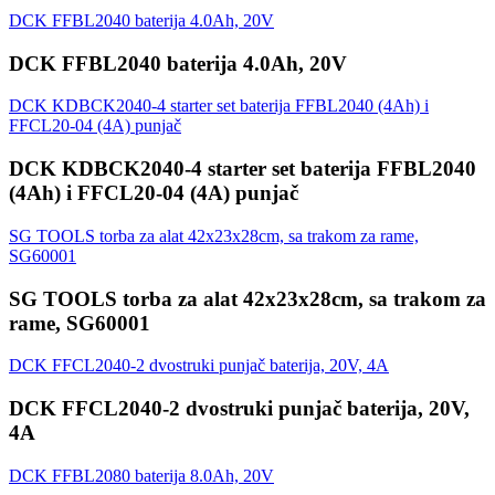
DCK FFBL2040 baterija 4.0Ah, 20V
DCK FFBL2040 baterija 4.0Ah, 20V
DCK KDBCK2040-4 starter set baterija FFBL2040 (4Ah) i
FFCL20-04 (4A) punjač
DCK KDBCK2040-4 starter set baterija FFBL2040
(4Ah) i FFCL20-04 (4A) punjač
SG TOOLS torba za alat 42x23x28cm, sa trakom za rame,
SG60001
SG TOOLS torba za alat 42x23x28cm, sa trakom za
rame, SG60001
DCK FFCL2040-2 dvostruki punjač baterija, 20V, 4A
DCK FFCL2040-2 dvostruki punjač baterija, 20V,
4A
DCK FFBL2080 baterija 8.0Ah, 20V