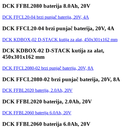
DCK FFBL2080 baterija 8.0Ah, 20V
DCK FFCL20-04 brzi punjač baterija, 20V, 4A
DCK FFCL20-04 brzi punjač baterija, 20V, 4A
DCK KDBOX-02 D-STACK kutija za alat, 450x301x162 mm
DCK KDBOX-02 D-STACK kutija za alat,
450x301x162 mm
DCK FFCL2080-02 brzi punjač baterija, 20V, 8A
DCK FFCL2080-02 brzi punjač baterija, 20V, 8A
DCK FFBL2020 baterija, 2.0Ah, 20V
DCK FFBL2020 baterija, 2.0Ah, 20V
DCK FFBL2060 baterija 6.0Ah, 20V
DCK FFBL2060 baterija 6.0Ah, 20V