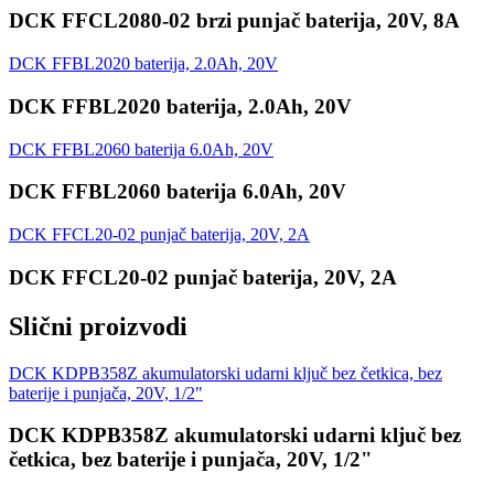
DCK FFCL2080-02 brzi punjač baterija, 20V, 8A
DCK FFBL2020 baterija, 2.0Ah, 20V
DCK FFBL2020 baterija, 2.0Ah, 20V
DCK FFBL2060 baterija 6.0Ah, 20V
DCK FFBL2060 baterija 6.0Ah, 20V
DCK FFCL20-02 punjač baterija, 20V, 2A
DCK FFCL20-02 punjač baterija, 20V, 2A
Slični proizvodi
DCK KDPB358Z akumulatorski udarni ključ bez četkica, bez
baterije i punjača, 20V, 1/2"
DCK KDPB358Z akumulatorski udarni ključ bez
četkica, bez baterije i punjača, 20V, 1/2"