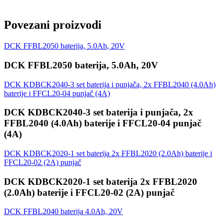
1x kopča za kaiš
1x plastični kofer
Povezani proizvodi
DCK FFBL2050 baterija, 5.0Ah, 20V
DCK FFBL2050 baterija, 5.0Ah, 20V
DCK KDBCK2040-3 set baterija i punjača, 2x FFBL2040 (4.0Ah)
baterije i FFCL20-04 punjač (4A)
DCK KDBCK2040-3 set baterija i punjača, 2x
FFBL2040 (4.0Ah) baterije i FFCL20-04 punjač
(4A)
DCK KDBCK2020-1 set baterija 2x FFBL2020 (2.0Ah) baterije i
FFCL20-02 (2A) punjač
DCK KDBCK2020-1 set baterija 2x FFBL2020
(2.0Ah) baterije i FFCL20-02 (2A) punjač
DCK FFBL2040 baterija 4.0Ah, 20V