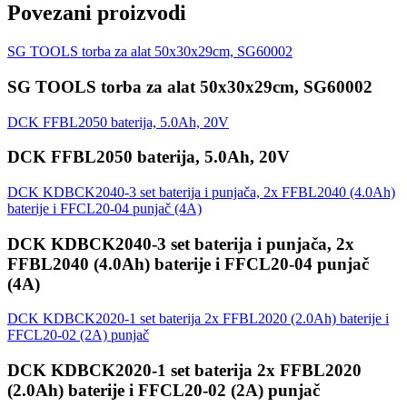
Povezani proizvodi
SG TOOLS torba za alat 50x30x29cm, SG60002
SG TOOLS torba za alat 50x30x29cm, SG60002
DCK FFBL2050 baterija, 5.0Ah, 20V
DCK FFBL2050 baterija, 5.0Ah, 20V
DCK KDBCK2040-3 set baterija i punjača, 2x FFBL2040 (4.0Ah)
baterije i FFCL20-04 punjač (4A)
DCK KDBCK2040-3 set baterija i punjača, 2x
FFBL2040 (4.0Ah) baterije i FFCL20-04 punjač
(4A)
DCK KDBCK2020-1 set baterija 2x FFBL2020 (2.0Ah) baterije i
FFCL20-02 (2A) punjač
DCK KDBCK2020-1 set baterija 2x FFBL2020
(2.0Ah) baterije i FFCL20-02 (2A) punjač