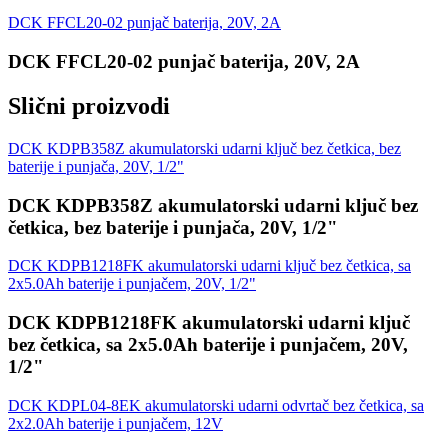
DCK FFCL20-02 punjač baterija, 20V, 2A
DCK FFCL20-02 punjač baterija, 20V, 2A
Slični proizvodi
DCK KDPB358Z akumulatorski udarni ključ bez četkica, bez
baterije i punjača, 20V, 1/2"
DCK KDPB358Z akumulatorski udarni ključ bez
četkica, bez baterije i punjača, 20V, 1/2"
DCK KDPB1218FK akumulatorski udarni ključ bez četkica, sa
2x5.0Ah baterije i punjačem, 20V, 1/2"
DCK KDPB1218FK akumulatorski udarni ključ
bez četkica, sa 2x5.0Ah baterije i punjačem, 20V,
1/2"
DCK KDPL04-8EK akumulatorski udarni odvrtač bez četkica, sa
2x2.0Ah baterije i punjačem, 12V