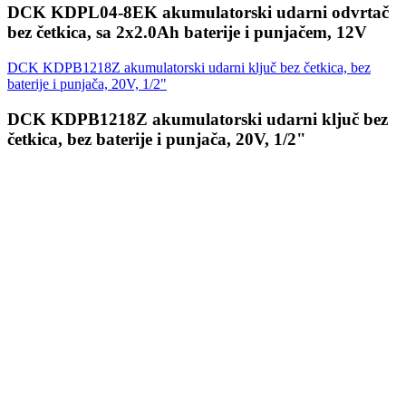
DCK KDPL04-8EK akumulatorski udarni odvrtač
bez četkica, sa 2x2.0Ah baterije i punjačem, 12V
DCK KDPB1218Z akumulatorski udarni ključ bez četkica, bez
baterije i punjača, 20V, 1/2"
DCK KDPB1218Z akumulatorski udarni ključ bez
četkica, bez baterije i punjača, 20V, 1/2"
Prijavi se
ffice@stridon.rs