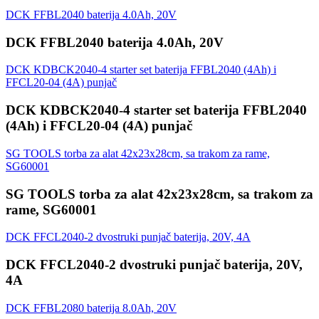
DCK FFBL2040 baterija 4.0Ah, 20V
DCK FFBL2040 baterija 4.0Ah, 20V
DCK KDBCK2040-4 starter set baterija FFBL2040 (4Ah) i
FFCL20-04 (4A) punjač
DCK KDBCK2040-4 starter set baterija FFBL2040
(4Ah) i FFCL20-04 (4A) punjač
SG TOOLS torba za alat 42x23x28cm, sa trakom za rame,
SG60001
SG TOOLS torba za alat 42x23x28cm, sa trakom za
rame, SG60001
DCK FFCL2040-2 dvostruki punjač baterija, 20V, 4A
DCK FFCL2040-2 dvostruki punjač baterija, 20V,
4A
DCK FFBL2080 baterija 8.0Ah, 20V