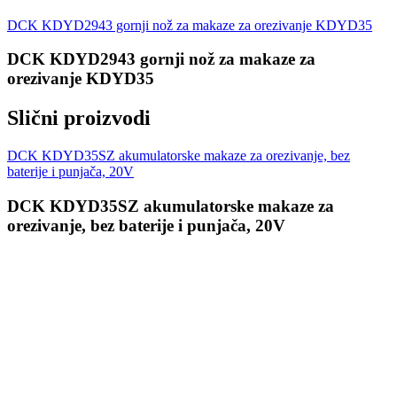
DCK KDYD2943 gornji nož za makaze za orezivanje KDYD35
DCK KDYD2943 gornji nož za makaze za
orezivanje KDYD35
Slični proizvodi
DCK KDYD35SZ akumulatorske makaze za orezivanje, bez
baterije i punjača, 20V
DCK KDYD35SZ akumulatorske makaze za
orezivanje, bez baterije i punjača, 20V
Prijavi se