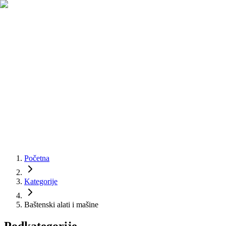
Početna
Kategorije
Baštenski alati i mašine
Podkategorije